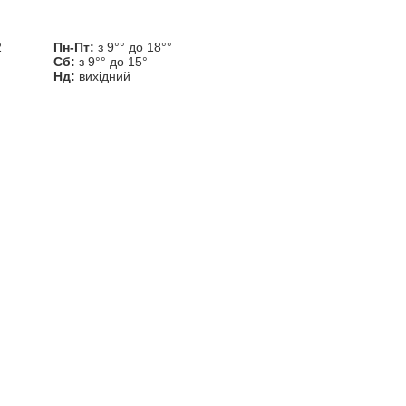
2
Пн-Пт:
з 9°° до 18°°
Сб:
з 9°° до 15°
Нд:
вихідний