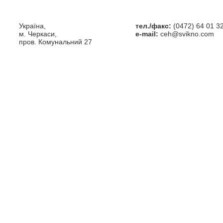
Україна,
тел./факс:
(0472) 64 01 3
м. Черкаси,
e-mail:
ceh@svikno.com
пров. Комунальний 27