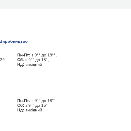
Виробництво
Пн-Пт:
з 9°° до 18°°,
 29
Сб:
з 9°° до 15°,
Нд:
вихідний
Пн-Пт:
з 9°° до 18°°
Сб:
з 9°° до 15°
Нд:
вихідний