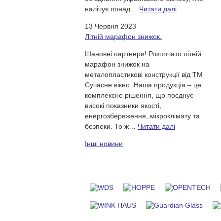
налічує понад…
Читати далі
13 Червня 2023
Літній марафон знижок.
Шановні партнери! Розпочато літній
марафон знижок на
металопластикові конструкції від ТМ
Сучасне вікно. Наша продукція – це
комплексне рішення, що поєднує
високі показники якості,
енергозбереження, мікроклімату та
безпеки. То ж…
Читати далі
Iншi новини