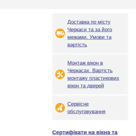
Доставка по місту
Черкаси та за його
межами. Умови та
вартість
Монтаж вікон в
Черкасах. Вартість
монтажу пластикових
вікон та дверей
Сервісне
обслуговування
Сертифікати на вікна та