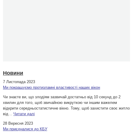
Новини
7 Листопада 2023
Ми покращуємо протизламні властивості наших вікон
Чи знаєте ви, що злодіям зазвичай достатньо від 10 секунд до 2
хвилин для того, щоб звичайною викруткою чи іншим важелем
відкрити середньостатистичне вікно. Тому, щоб захистити своє житло
від…
Читати далі
28 Вересня 2023
Ми приєдналися до КБУ