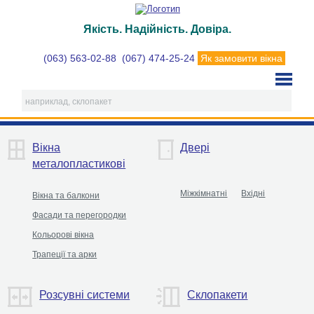
Якість. Надійність. Довіра.
(063) 563-02-88
(067) 474-25-24
Як замовити вікна
Вікна
Двері
металопластикові
Міжкімнатні
Вхідні
Вікна та балкони
Фасади та перегородки
Кольорові вікна
Трапеції та арки
Розсувні системи
Склопакети