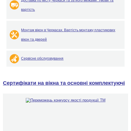
Доставка по місту Черкаси та за його межами. Умови та
вартість
Монтаж вікон в Черкасах. Вартість монтажу пластикових
вікон та дверей
Сервісне обслуговування
Сертифікати на вікна та основні комплектуючі