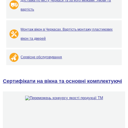
Доставка по місту Черкаси та за його межами. Умови та
вартість
Монтаж вікон в Черкасах. Вартість монтажу пластикових
вікон та дверей
Сервісне обслуговування
Сертифікати на вікна та основні комплектуючі