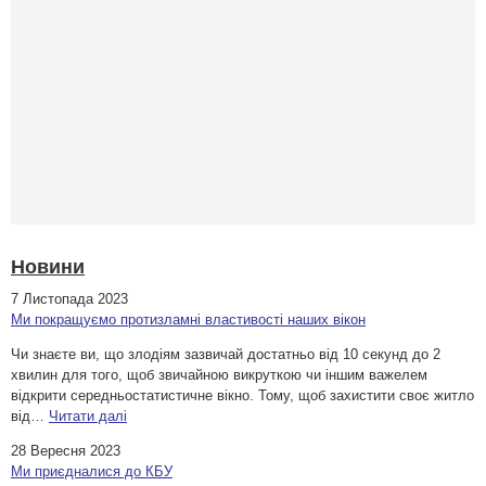
Новини
7 Листопада 2023
Ми покращуємо протизламні властивості наших вікон
Чи знаєте ви, що злодіям зазвичай достатньо від 10 секунд до 2
хвилин для того, щоб звичайною викруткою чи іншим важелем
відкрити середньостатистичне вікно. Тому, щоб захистити своє житло
від…
Читати далі
28 Вересня 2023
Ми приєдналися до КБУ