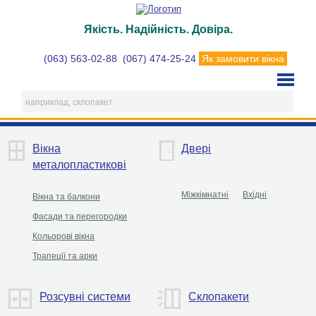
Якість. Надійність. Довіра.
(063) 563-02-88
(067) 474-25-24
Як замовити вікна
Вікна
Двері
металопластикові
Міжкімнатні
Вхідні
Вікна та балкони
Фасади та перегородки
Кольорові вікна
Трапеції та арки
Розсувні системи
Склопакети