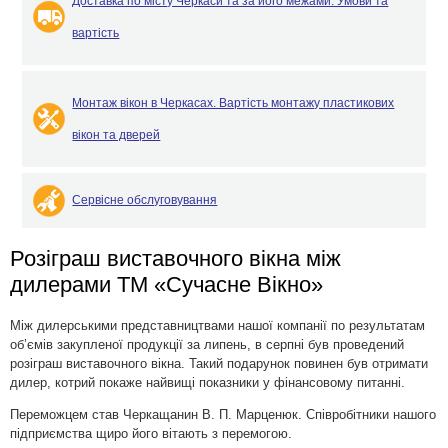
Доставка по місту Черкаси та за його межами. Умови та
вартість
Монтаж вікон в Черкасах. Вартість монтажу пластикових
вікон та дверей
Сервісне обслуговування
Розіграш виставочного вікна між
дилерами ТМ «Сучасне Вікно»
Між дилерськими представництвами нашої компанії по результатам
об’ємів закупленої продукції за липень, в серпні був проведений
розіграш виставочного вікна. Такий подарунок повинен був отримати
дилер, котрий покаже найвищі показники у фінансовому питанні.
Переможцем став Черкащанин В. П. Марценюк. Співробітники нашого
підприємства щиро його вітають з перемогою.