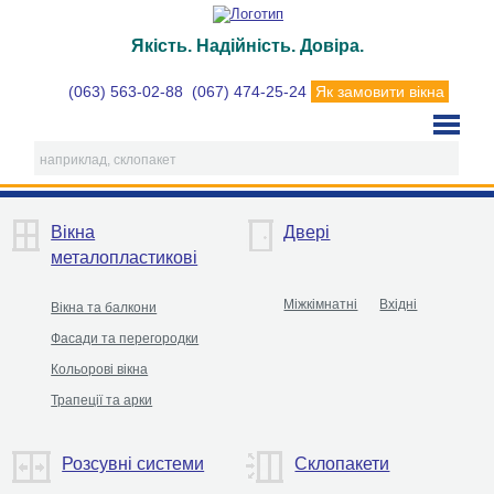
Якість. Надійність. Довіра.
(063) 563-02-88
(067) 474-25-24
Як замовити вікна
Вікна
Двері
металопластикові
Міжкімнатні
Вхідні
Вікна та балкони
Фасади та перегородки
Кольорові вікна
Трапеції та арки
Розсувні системи
Склопакети