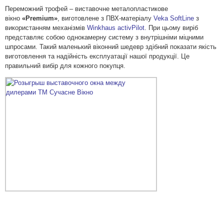
Переможний трофей – виставочне металопластикове
вікно
«Premium»
, виготовлене з ПВХ-матеріалу
Veka SoftLine
з
використанням механізмів
Winkhaus activPilot
. При цьому виріб
представляє собою однокамерну систему з внутрішніми міцними
шпросами. Такий маленький віконний шедевр здібний показати якість
виготовлення та надійність експлуатації нашої продукції. Це
правильний вибір для кожного покупця.